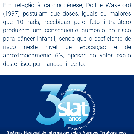
Em relação à carcinogênese, Doll e Wakeford
(1997) postulam que doses, iguais ou maiores
que 10 rads, recebidas pelo feto intra-útero
produzem um consequente aumento do risco
para câncer infantil, sendo que o coeficiente de
risco neste nível de exposição é de
aproximadamente 6%, apesar do valor exato
deste risco permanecer incerto.
Sistema Nacional de Informação sobre Agentes Teratogênicos