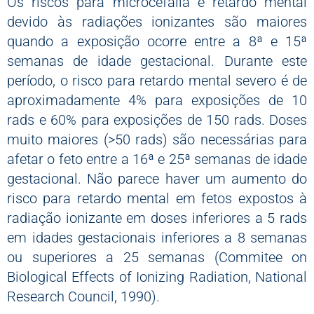
Os riscos para microcefalia e retardo mental
devido às radiações ionizantes são maiores
quando a exposição ocorre entre a 8ª e 15ª
semanas de idade gestacional. Durante este
período, o risco para retardo mental severo é de
aproximadamente 4% para exposições de 10
rads e 60% para exposições de 150 rads. Doses
muito maiores (>50 rads) são necessárias para
afetar o feto entre a 16ª e 25ª semanas de idade
gestacional. Não parece haver um aumento do
risco para retardo mental em fetos expostos à
radiação ionizante em doses inferiores a 5 rads
em idades gestacionais inferiores a 8 semanas
ou superiores a 25 semanas (Commitee on
Biological Effects of Ionizing Radiation, National
Research Council, 1990).