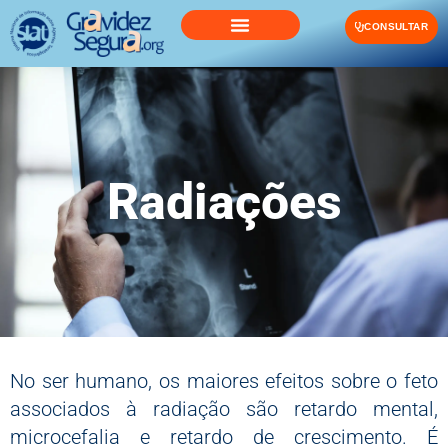
CONSULTAR
Radiações
No ser humano, os maiores efeitos sobre o feto
associados à radiação são retardo mental,
microcefalia e retardo de crescimento. É