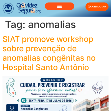
o
conteúdo
CONSULTAR
Tag:
anomalias
SIAT promove workshop
sobre prevenção de
anomalias congênitas no
Hospital Santo Antônio