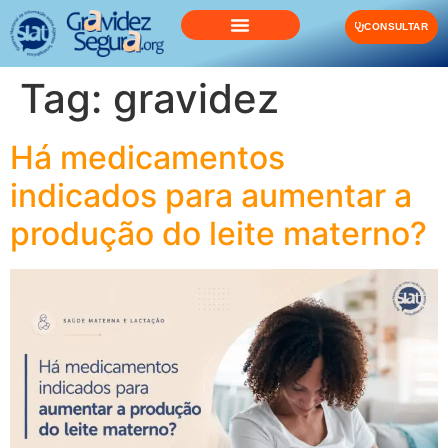
o
conteúdo
CONSULTAR
Tag:
gravidez
Há medicamentos
indicados para aumentar a
produção do leite materno?