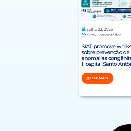
julho 23, 2026
Sem Comentários
SIAT promove work
sobre prevenção de
anomalias congênit
Hospital Santo Antô
LEIA MAIS