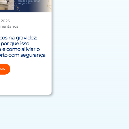
, 2026
mentários
cos na gravidez:
por que isso
 e como aliviar o
orto com segurança
AIS