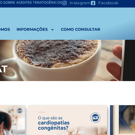
ÃO SOBRE AGENTES TERATOGÊNICOS
Instagram
Facebook
OMOS
INFORMAÇÕES
COMO CONSULTAR
AT