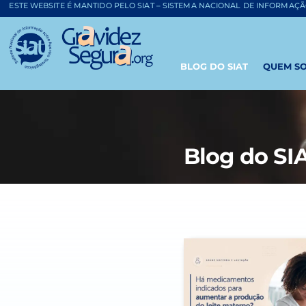
o
ESTE WEBSITE É MANTIDO PELO SIAT – SISTEMA NACIONAL DE INFORMAÇ
conteúdo
BLOG DO SIAT
QUEM S
Blog do SI