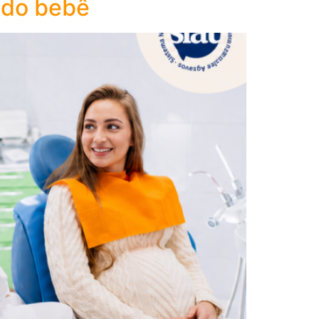
 do bebê