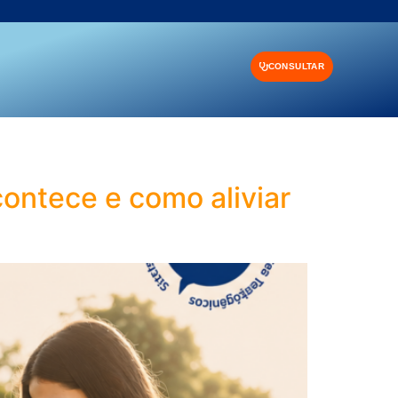
CONSULTAR
contece e como aliviar