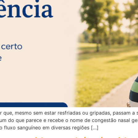
 que, mesmo sem estar resfriadas ou gripadas, passam a s
mum do que parece e recebe o nome de congestão nasal ge
fluxo sanguíneo em diversas regiões […]