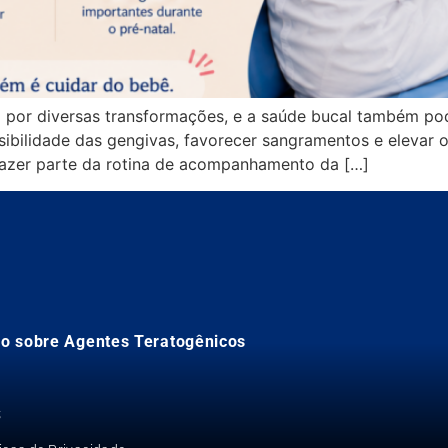
a por diversas transformações, e a saúde bucal também p
bilidade das gengivas, favorecer sangramentos e elevar o
fazer parte da rotina de acompanhamento da […]
o sobre Agentes Teratogênicos
S