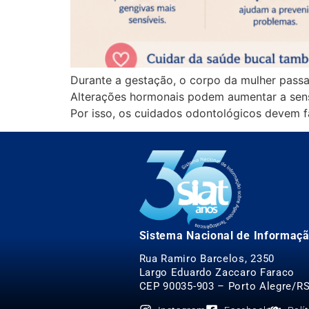
Durante a gestação, o corpo da mulher pass
Alterações hormonais podem aumentar a sensi
Por isso, os cuidados odontológicos devem 
Sistema Nacional de Informaçã
Rua Ramiro Barcelos, 2350
Largo Eduardo Zaccaro Faraco
CEP 90035-903 – Porto Alegre/R