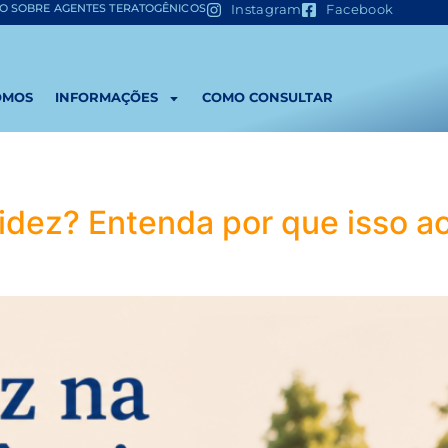
ÃO SOBRE AGENTES TERATOGÊNICOS
Instagram
Facebook
OMOS
INFORMAÇÕES
COMO CONSULTAR
idez? Entenda por que isso a