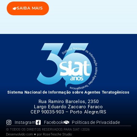
SAIBA MAIS
Sistema Nacional de Informação sobre Agentes Teratogênicos
Rua Ramiro Barcelos, 2350
Largo Eduardo Zaccaro Faraco
CEP 90035-903 – Porto Alegre/RS
Instagram
Facebook
Políticas de Privacidade
© TODOS OS DIREITOS RESERVADOS PARA SIAT | 2026
Desenvolvido com ♥ por RoseTesche Studio